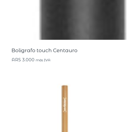
Boligrafo touch Centauro
ARS
3.000
más IVA