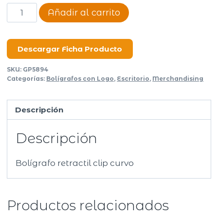
Bolígrafo
Añadir al carrito
Sunlight
cantidad
Descargar Ficha Producto
SKU:
GP5894
Categorías:
Bolígrafos con Logo
,
Escritorio
,
Merchandising
Descripción
Descripción
Bolígrafo retractil clip curvo
Productos relacionados