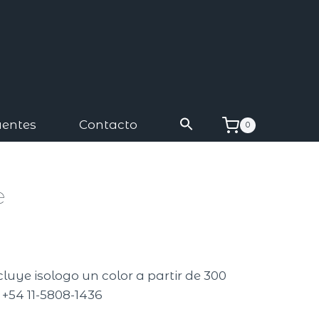
uentes
Contacto
0
e
ncluye isologo un color a partir de 300
 +54 11-5808-1436