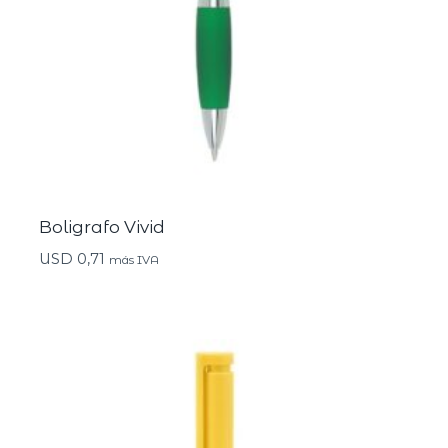
Boligrafo Vivid
USD
0,71
más IVA