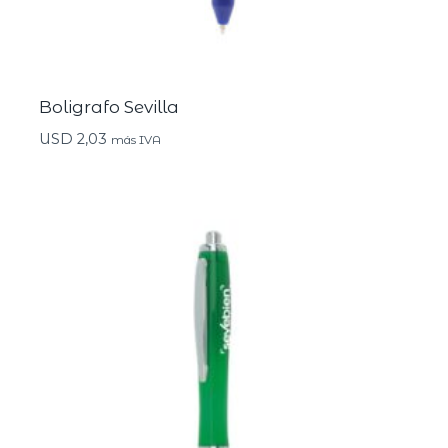
Boligrafo Sevilla
USD
2,03
más IVA