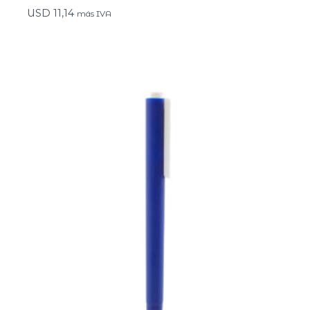
USD
11,14
más IVA