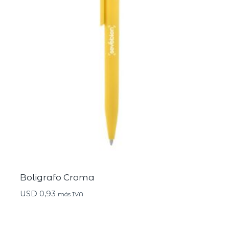
Boligrafo Croma
USD
0,93
más IVA