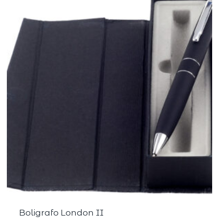
Boligrafo London II