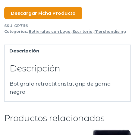
Grip
cantidad
Descargar Ficha Producto
SKU:
GP7116
Categorías:
Bolígrafos con Logo
,
Escritorio
,
Merchandising
Descripción
Descripción
Bolígrafo retractil cristal grip de goma
negra
Productos relacionados