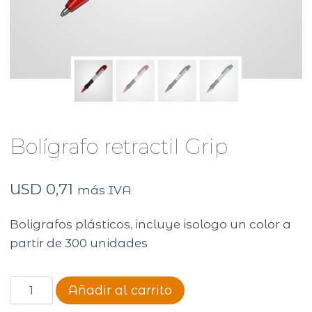
Bolígrafo retractil Grip
USD
0,71
más IVA
Boligrafos plásticos, incluye isologo un color a
partir de 300 unidades
Bolígrafo
Añadir al carrito
retractil