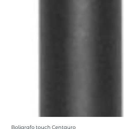
Boligrafo touch Centauro