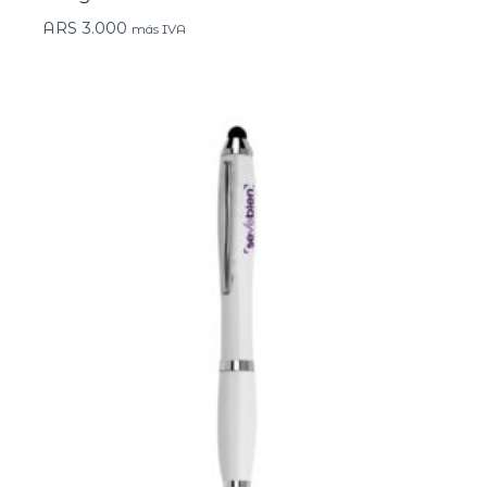
ARS
3.000
más IVA