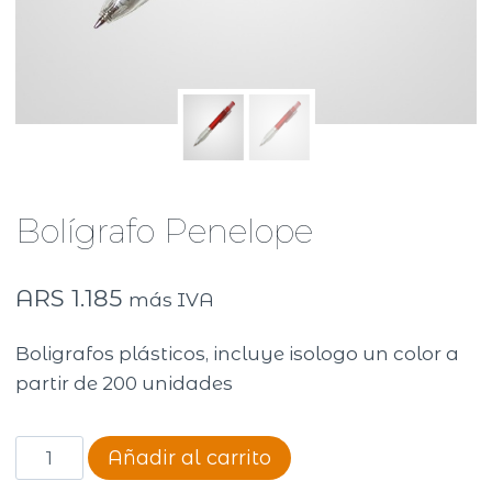
Bolígrafo Penelope
ARS
1.185
más IVA
Boligrafos plásticos, incluye isologo un color a
partir de 200 unidades
Bolígrafo
Añadir al carrito
Penelope