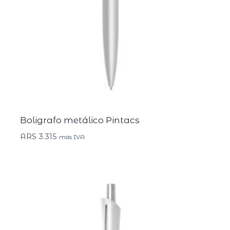
Boligrafo metálico Pintacs
ARS
3.315
más IVA