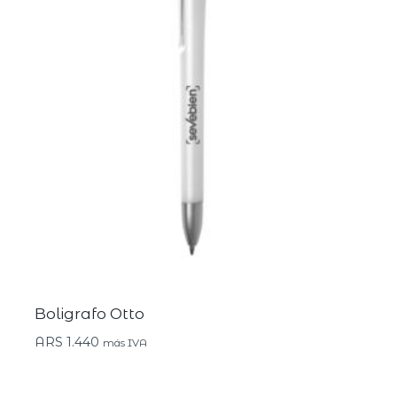
Boligrafo Otto
ARS
1.440
más IVA