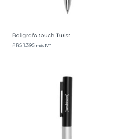
Boligrafo touch Twist
ARS
1.395
más IVA