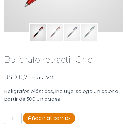
Bolígrafo retractil Grip
USD
0,71
más IVA
Boligrafos plásticos, incluye isologo un color a
partir de 300 unidades
Bolígrafo
Añadir al carrito
retractil