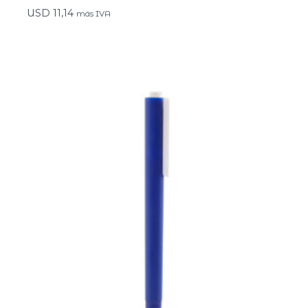
USD
11,14
más IVA