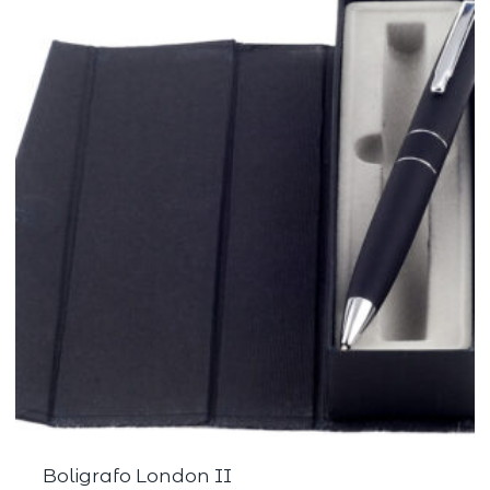
Boligrafo London II