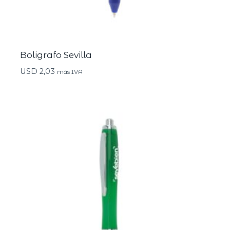
Boligrafo Sevilla
USD
2,03
más IVA