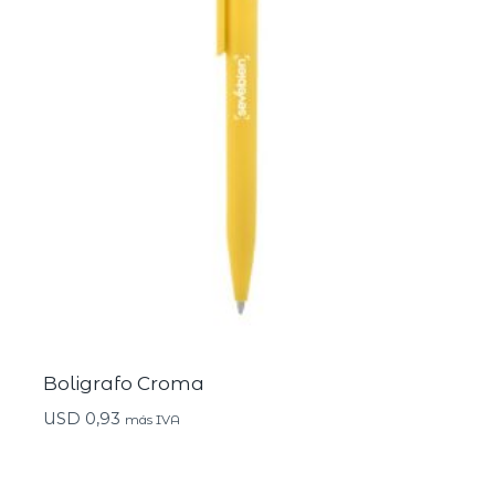
Boligrafo Croma
USD
0,93
más IVA