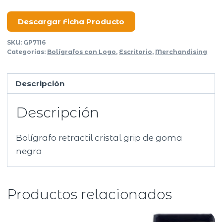
Grip
cantidad
Descargar Ficha Producto
SKU:
GP7116
Categorías:
Bolígrafos con Logo
,
Escritorio
,
Merchandising
Descripción
Descripción
Bolígrafo retractil cristal grip de goma
negra
Productos relacionados