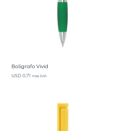
Boligrafo Vivid
USD
0,71
más IVA