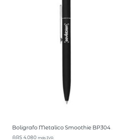
Boligrafo Metalico Smoothie BP304
ARS
4.080
más IVA