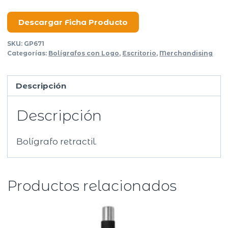
cantidad
Descargar Ficha Producto
SKU:
GP671
Categorías:
Bolígrafos con Logo
,
Escritorio
,
Merchandising
Descripción
Descripción
Bolígrafo retractil.
Productos relacionados