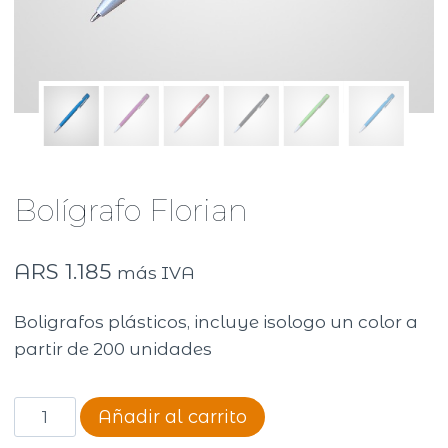
Bolígrafo Florian
ARS
1.185
más IVA
Boligrafos plásticos, incluye isologo un color a
partir de 200 unidades
Bolígrafo
Añadir al carrito
Florian