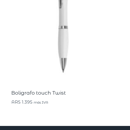
Boligrafo touch Twist
ARS
1.395
más IVA