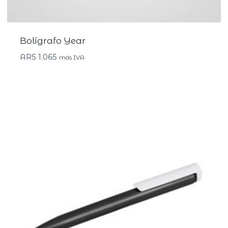
Bolígrafo Year
ARS
1.065
más IVA