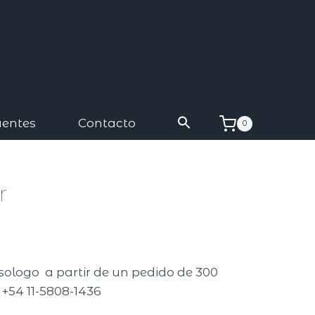
uentes
Contacto
0
r
isologo a partir de un pedido de 300
 +54 11-5808-1436