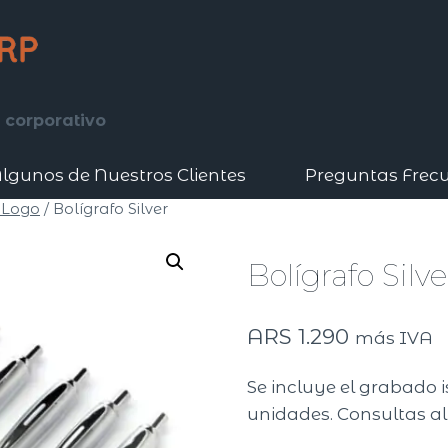
 corporativo
lgunos de Nuestros Clientes
Preguntas Frec
 Logo
/
Bolígrafo Silver
Bolígrafo Silve
ARS
1.290
más IVA
Se incluye el grabado 
unidades. Consultas al