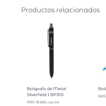
Productos relacionados
Boligrafo de Metal
Bol
Silverfield I BP305
ARS
ARS
18.645
más IVA