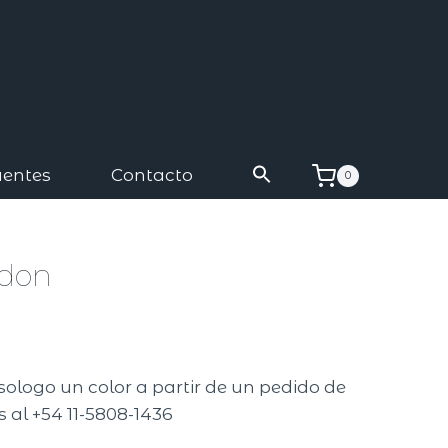
uentes
Contacto
0
ldon
sologo un color a partir de un pedido de
 al +54 11-5808-1436