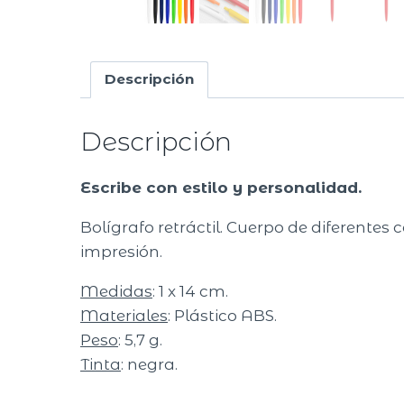
Descripción
Descripción
Escribe con estilo y personalidad.
Bolígrafo retráctil. Cuerpo de diferente
impresión.
Medidas
: 1 x 14 cm.
Materiales
: Plástico ABS.
Peso
: 5,7 g.
Tinta
: negra.