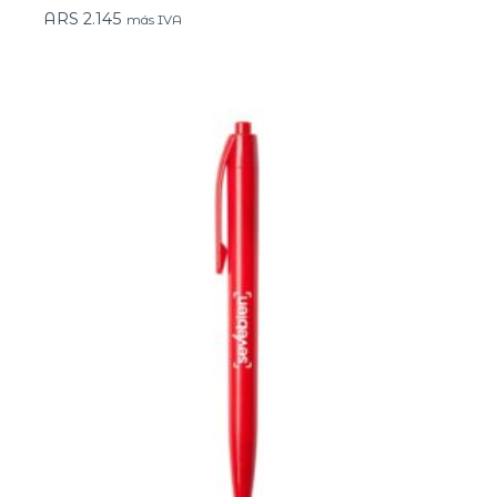
ARS
2.145
más IVA