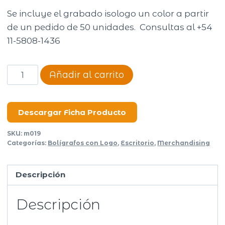
Se incluye el grabado isologo un color a partir
de un pedido de 50 unidades. Consultas al +54
11-5808-1436
Boligrafo
Añadir al carrito
Roll
cantidad
Descargar Ficha Producto
SKU:
m019
Categorías:
Bolígrafos con Logo
,
Escritorio
,
Merchandising
Descripción
Descripción