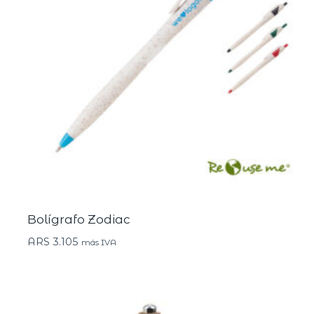
Bolígrafo Zodiac
ARS
3.105
más IVA