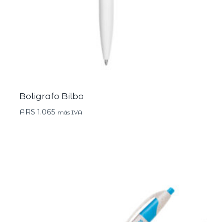
Boligrafo Bilbo
ARS
1.065
más IVA