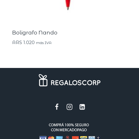
Boligrafo Nando
ARS
1.020
más IVA