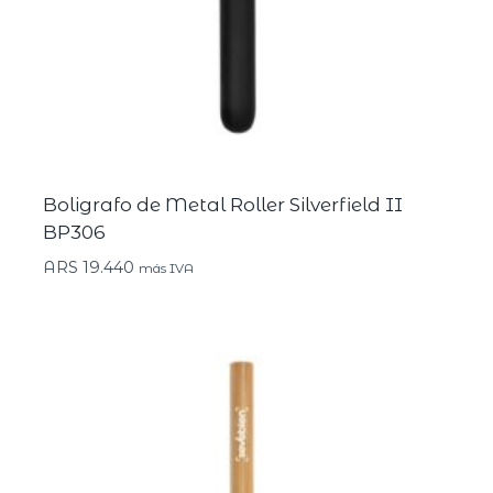
Boligrafo de Metal Roller Silverfield II
BP306
ARS
19.440
más IVA