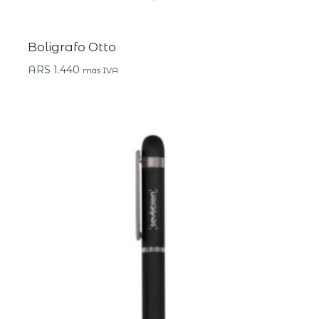
Boligrafo Otto
ARS
1.440
más IVA