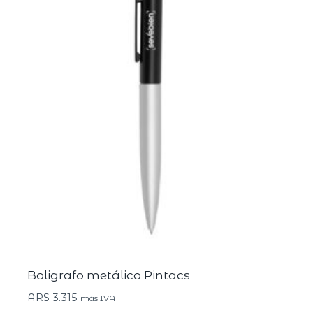
Boligrafo metálico Pintacs
ARS
3.315
más IVA