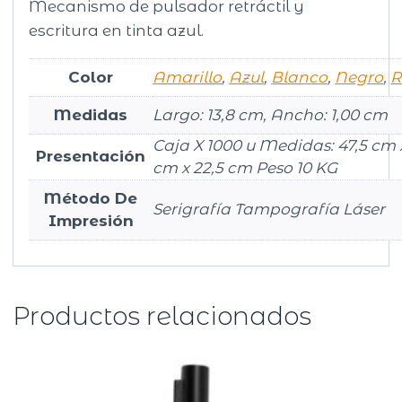
Mecanismo de pulsador retráctil y
escritura en tinta azul.
Color
Amarillo
,
Azul
,
Blanco
,
Negro
,
R
Medidas
Largo: 13,8 cm, Ancho: 1,00 cm
Caja X 1000 u Medidas: 47,5 cm 
Presentación
cm x 22,5 cm Peso 10 KG
Método De
Serigrafía Tampografía Láser
Impresión
Productos relacionados