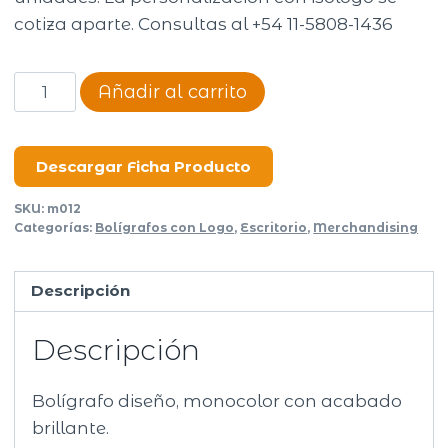
cotiza aparte. Consultas al +54 11-5808-1436
Boligrafo
Añadir al carrito
Pyper
cantidad
Descargar Ficha Producto
SKU:
m012
Categorías:
Bolígrafos con Logo
,
Escritorio
,
Merchandising
Descripción
Descripción
Bolígrafo diseño, monocolor con acabado
brillante.