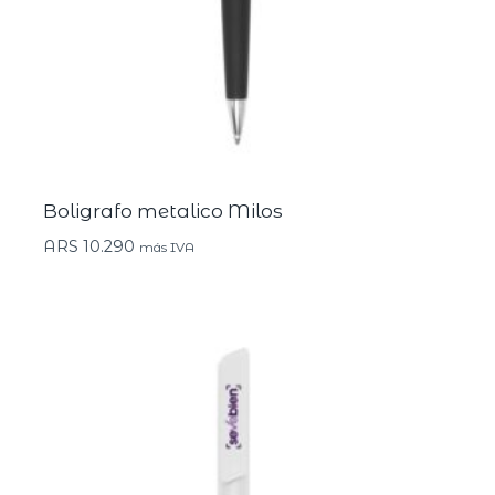
Boligrafo metalico Milos
ARS
10.290
más IVA