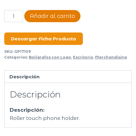
Bolígrafo
Añadir al carrito
touch
Gravity
cantidad
Descargar Ficha Producto
SKU:
GP17109
Categorías:
Bolígrafos con Logo
,
Escritorio
,
Merchandising
Descripción
Descripción
Descripción:
Roller touch phone holder.