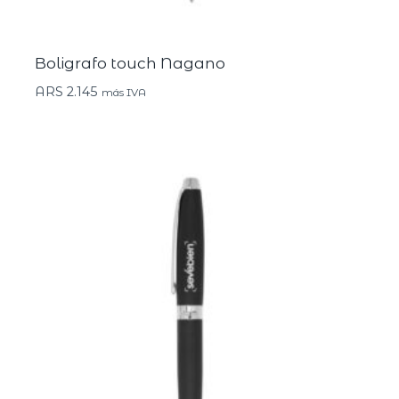
Boligrafo touch Nagano
ARS
2.145
más IVA