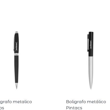
igrafo metalico
Boligrafo metálico
os
Pintacs