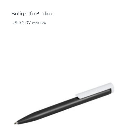
Bolígrafo Zodiac
USD
2,07
más IVA