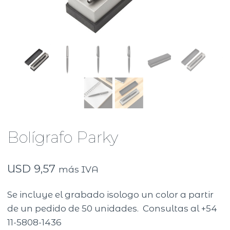
Bolígrafo Parky
USD
9,57
más IVA
Se incluye el grabado isologo un color a partir
de un pedido de 50 unidades. Consultas al +54
11-5808-1436