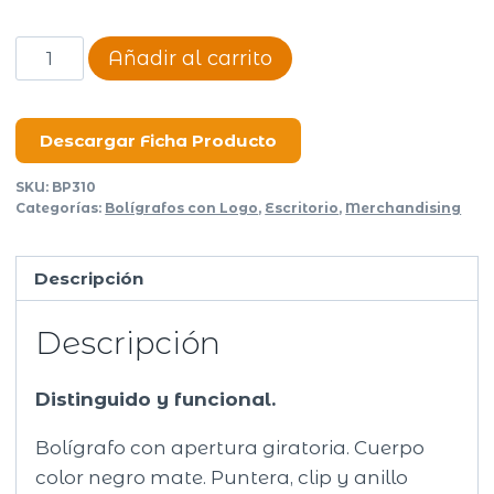
Bolígrafo
Añadir al carrito
Parky
cantidad
Descargar Ficha Producto
SKU:
BP310
Categorías:
Bolígrafos con Logo
,
Escritorio
,
Merchandising
Descripción
Descripción
Distinguido y funcional.
Bolígrafo con apertura giratoria. Cuerpo
color negro mate. Puntera, clip y anillo