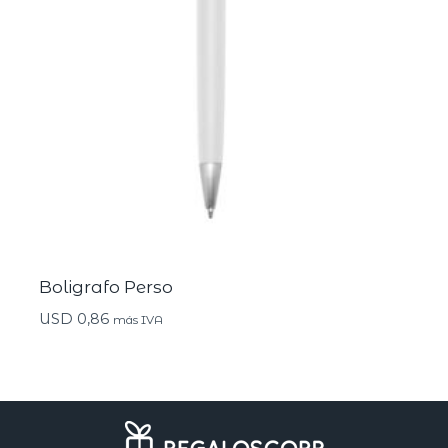
Boligrafo Perso
USD
0,86
más IVA