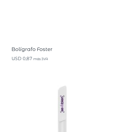
Bolígrafo Foster
USD
0,87
más IVA