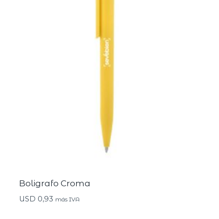
Boligrafo Croma
USD
0,93
más IVA