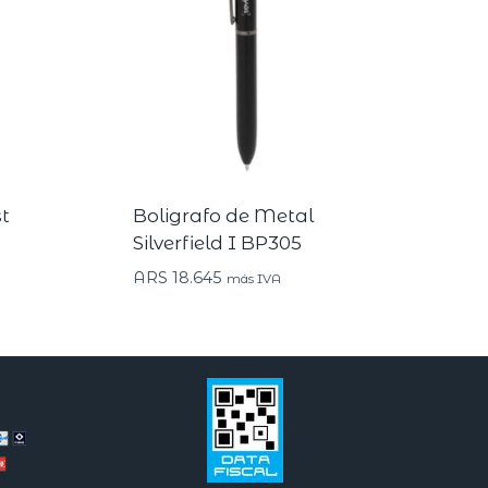
t
Boligrafo de Metal
Silverfield I BP305
ARS
18.645
más IVA