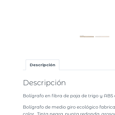
Descripción
Descripción
Bolígrafo en fibra de paja de trigo y ABS
Bolígrafo de medio giro ecológico fabrica
color . Tinta negra, punta redonda, gros