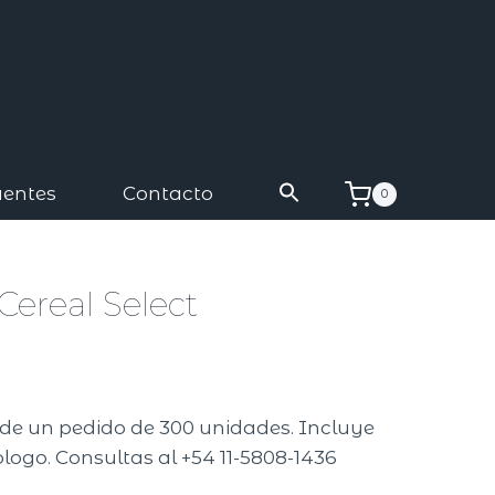
uentes
Contacto
0
Cereal Select
r de un pedido de 300 unidades. Incluye
logo. Consultas al +54 11-5808-1436