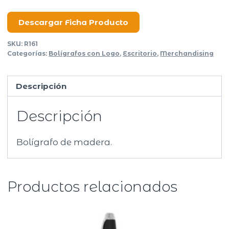
cantidad
Descargar Ficha Producto
SKU:
R161
Categorías:
Bolígrafos con Logo
,
Escritorio
,
Merchandising
Descripción
Descripción
Bolígrafo de madera.
Productos relacionados