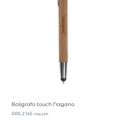
Boligrafo touch Nagano
ARS
2.145
más IVA