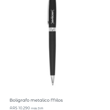
Boligrafo metalico Milos
ARS
10.290
más IVA