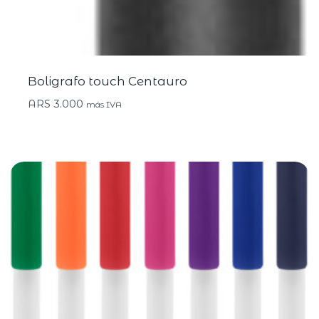
Boligrafo touch Centauro
ARS
3.000
más IVA