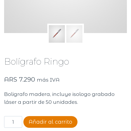
Bolígrafo Ringo
ARS
7.290
más IVA
Boligrafo madera, incluye isologo grabado
láser a partir de 50 unidades.
Bolígrafo
Añadir al carrito
Ringo