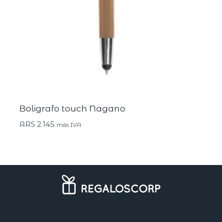
Boligrafo touch Nagano
ARS
2.145
más IVA