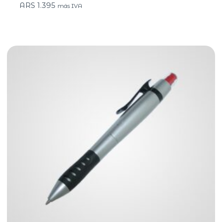
ARS
1.395
más IVA