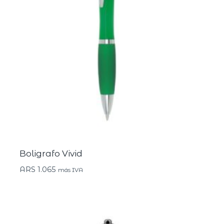
Boligrafo Vivid
ARS
1.065
más IVA