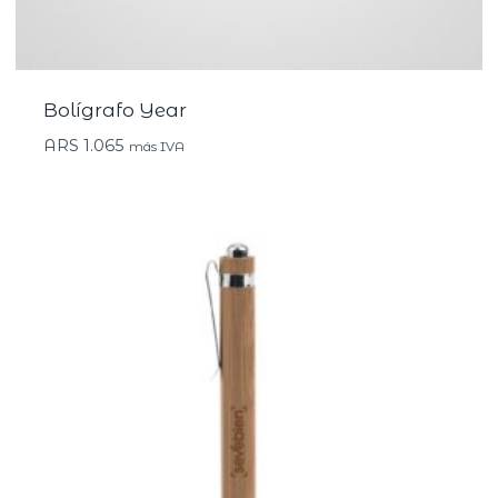
Bolígrafo Year
ARS
1.065
más IVA