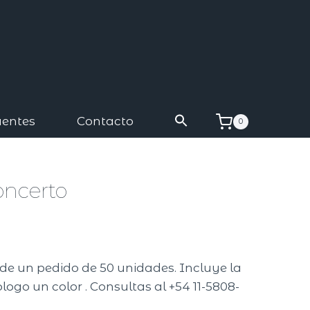
uentes
Contacto
0
oncerto
A
r de un pedido de 50 unidades. Incluye la
logo un color . Consultas al +54 11-5808-