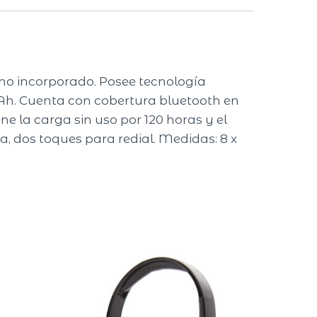
ono incorporado. Posee tecnología
Ah. Cuenta con cobertura bluetooth en
e la carga sin uso por 120 horas y el
, dos toques para redial. Medidas: 8 x