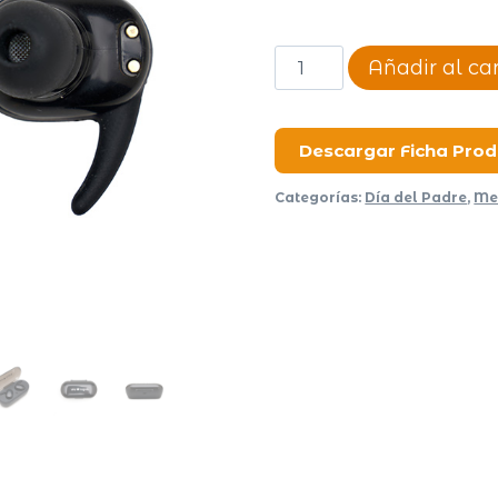
Auriculares
Añadir al car
Concerto
cantidad
Descargar Ficha Pro
Categorías:
Día del Padre
,
Me