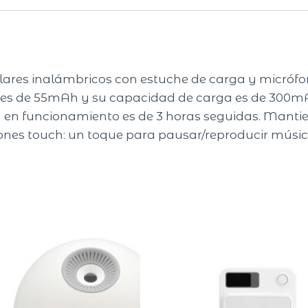
ulares inalámbricos con estuche de carga y micróf
ar es de 55mAh y su capacidad de carga es de 300m
 en funcionamiento es de 3 horas seguidas. Mantien
ones touch: un toque para pausar/reproducir música