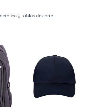
etálico y tablas de corte….