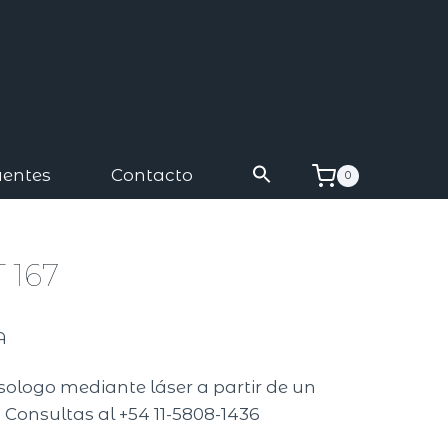
uentes
Contacto
0
T 167
A
isologo mediante láser a partir de un
 Consultas al +54 11-5808-1436