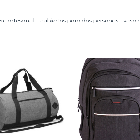
ro artesanal…. cubiertos para dos personas… vaso m