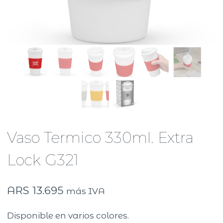
Vaso Termico 330ml. Extra
Lock G321
ARS
13.695
más IVA
Disponible en varios colores.