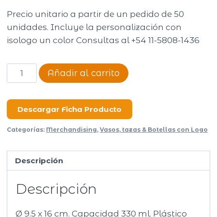
Precio unitario a partir de un pedido de 50
unidades. Incluye la personalización con
isologo un color Consultas al +54 11-5808-1436
Vaso
Añadir al carrito
Termico
330ml.
Extra
Descargar Ficha Producto
Lock
Categorías:
Merchandising
,
Vasos, tazas & Botellas con Logo
G321
cantidad
Descripción
Descripción
Ø 9.5 x 16 cm. Capacidad 330 ml. Plástico