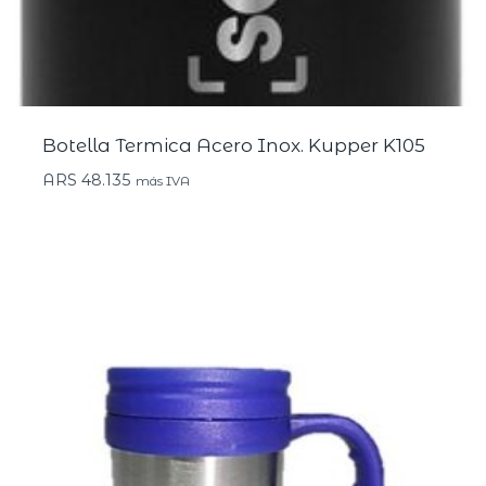
Botella Termica Acero Inox. Kupper K105
ARS
48.135
más IVA