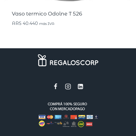
Vaso termico Odolne T 526
ARS
40.440
más IVA