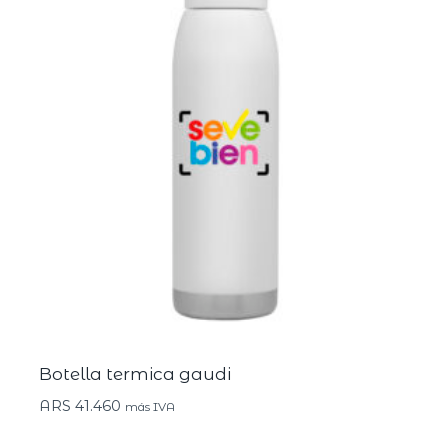
Botella termica gaudi
ARS
41.460
más IVA