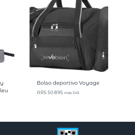
 y
Bolso deportivo Voyage
leu
ARS
50.895
más IVA