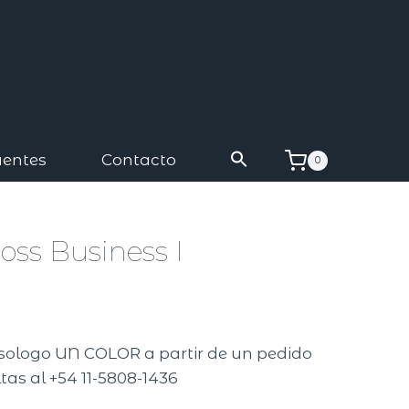
uentes
Contacto
0
oss Business I
A
isologo UN COLOR a partir de un pedido
tas al +54 11-5808-1436