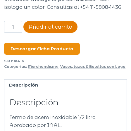
isologo un color. Consultas al +54 11-5808-1436
Termo
Añadir al carrito
500ml
Steel
cantidad
Descargar Ficha Producto
SKU:
m416
Categorías:
Merchandising
,
Vasos, tazas & Botellas con Logo
Descripción
Descripción
Termo de acero inoxidable 1/2 litro.
Aprobado por INAL.