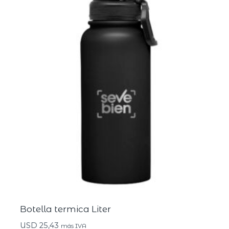
Botella termica Liter
USD
25,43
más IVA