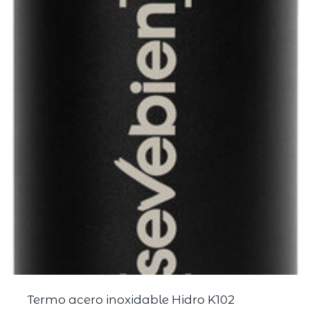
Termo acero inoxidable Hidro K102