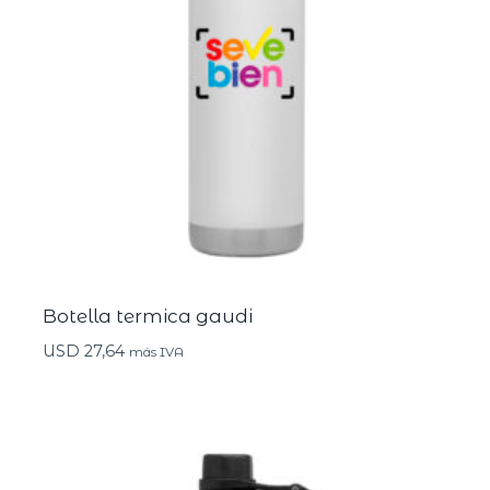
Botella termica gaudi
USD
27,64
más IVA