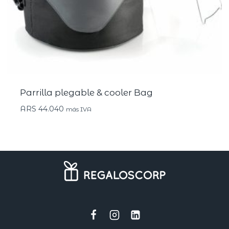
Parrilla plegable & cooler Bag
ARS
44.040
más IVA