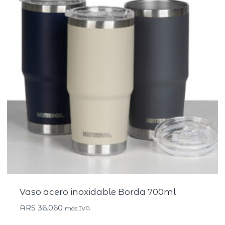
Vaso acero inoxidable Borda 700ml
ARS
36.060
más IVA