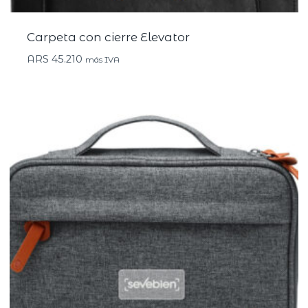
Carpeta con cierre Elevator
ARS
45.210
más IVA