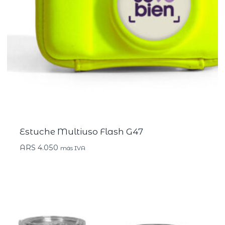
Estuche Multiuso Flash G47
ARS
4.050
más IVA