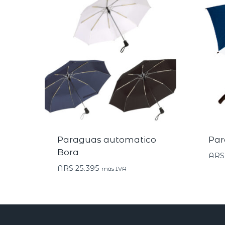
Paraguas automatico
Par
Bora
ARS
ARS
25.395
más IVA