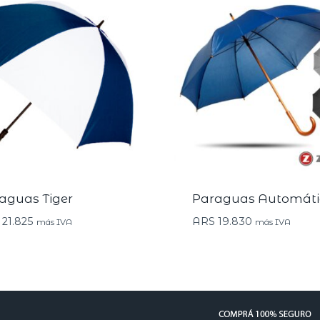
aguas Tiger
Paraguas Automáti
21.825
ARS
19.830
más IVA
más IVA