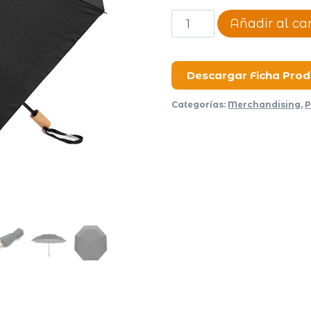
Paraguas
Añadir al car
Rainy
cantidad
Descargar Ficha Pro
Categorías:
Merchandising
,
P