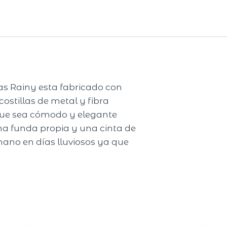
as Rainy esta fabricado con
ostillas de metal y fibra
 que sea cómodo y elegante
a funda propia y una cinta de
mano en días lluviosos ya que