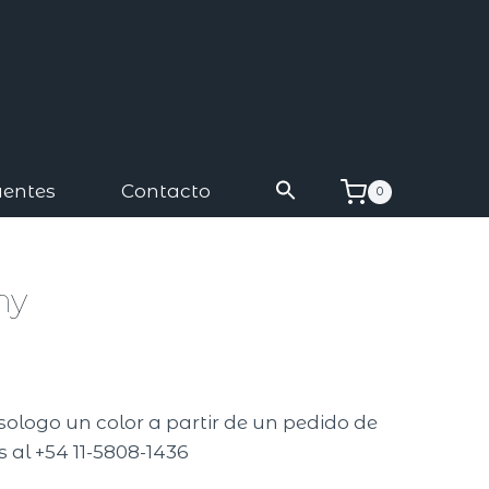
uentes
Contacto
0
ny
sologo un color a partir de un pedido de
 al +54 11-5808-1436