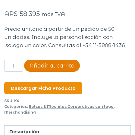
ARS
58.395
más IVA
Precio unitario a partir de un pedido de 50
unidades. Incluye la personalización con
isologo un color. Consultas al +54 11-5808-1436
Mochila
Añadir al carrito
Picnic
cantidad
Descargar Ficha Producto
SKU:
K4
Categorías:
Bolsos & Mochilas Corporativas con logo
,
Merchandising
Descripción