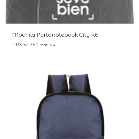
Mochila Portanotebook City K6
ARS
52.950
más IVA