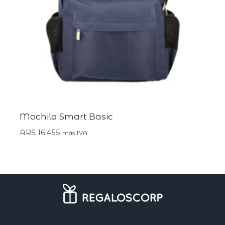
Mochila Smart Basic
ARS
16.455
más IVA