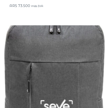
ARS
73.500
más IVA