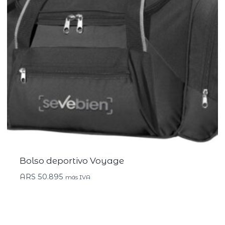
Bolso deportivo Voyage
ARS
50.895
más IVA