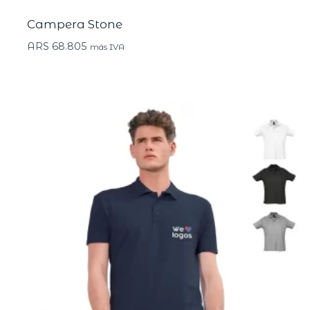
Campera Stone
ARS
68.805
más IVA