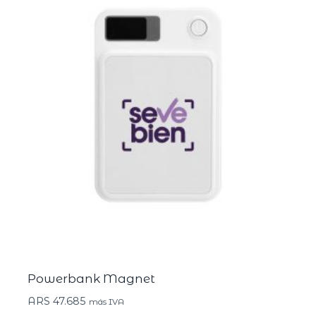
Powerbank Magnet
ARS
47.685
más IVA