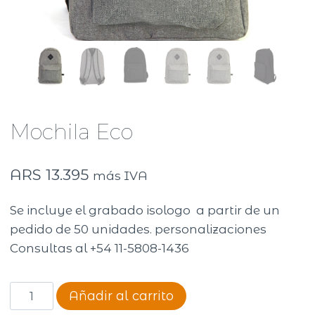
Mochila Eco
ARS
13.395
más IVA
Se incluye el grabado isologo a partir de un
pedido de 50 unidades. personalizaciones
Consultas al +54 11-5808-1436
Mochila
Añadir al carrito
Eco