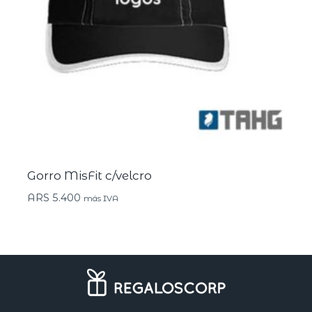
Gorro MisFit c/velcro
ARS
5.400
más IVA