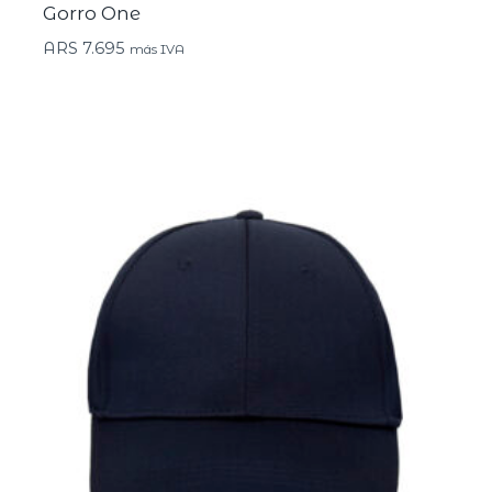
Gorro One
ARS
7.695
más IVA