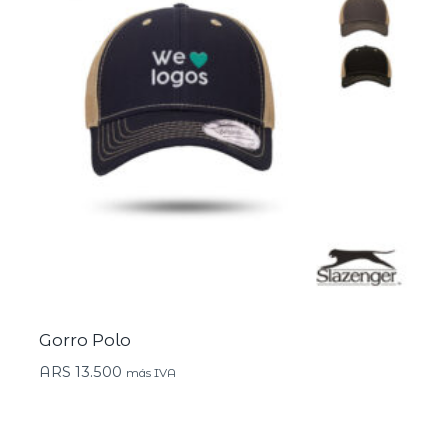
Gorro Polo
ARS
13.500
más IVA