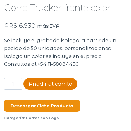
Gorro Trucker frente color
ARS
6.930
más IVA
Se incluye el grabado isologo a partir de un
pedido de 50 unidades. personalizaciones
isologo un color se incluye en el precio
Consultas al +54 11-5808-1436
Gorro
Añadir al carrito
Trucker
frente
color
Descargar Ficha Producto
cantidad
Categoría:
Gorros con Logo