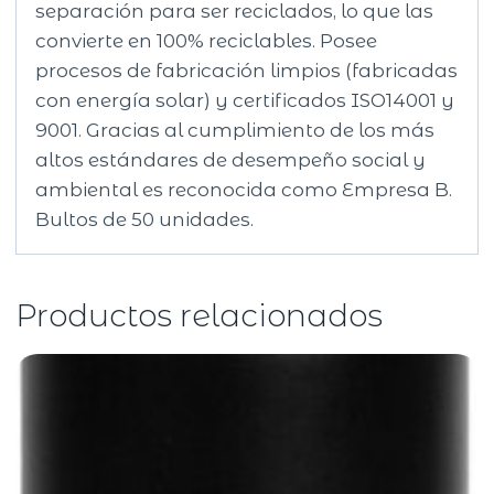
separación para ser reciclados, lo que las
convierte en 100% reciclables. Posee
procesos de fabricación limpios (fabricadas
con energía solar) y certificados ISO14001 y
9001. Gracias al cumplimiento de los más
altos estándares de desempeño social y
ambiental es reconocida como Empresa B.
Bultos de 50 unidades.
Productos relacionados