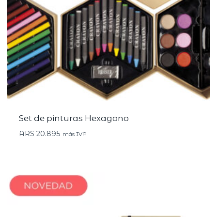
Set de pinturas Hexagono
ARS
20.895
más IVA