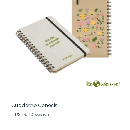
Cuaderno Genesis
ARS
13.110
más IVA