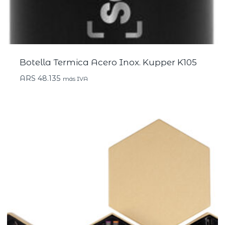
Botella Termica Acero Inox. Kupper K105
ARS
48.135
más IVA