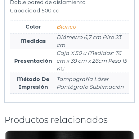
Doble pared de aislamiento.
Capacidad 500 cc
Color
Blanco
Diámetro 6,7 cm Alto 23
Medidas
cm
Caja X 50 u Medidas: 76
Presentación
cm x 39 cm x 26cm Peso 15
KG
Método De
Tampografía Láser
Impresión
Pantógrafo Sublimación
Productos relacionados