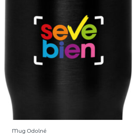
Mug Odolné