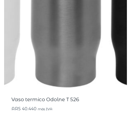
Vaso termico Odolne T 526
ARS
40.440
más IVA