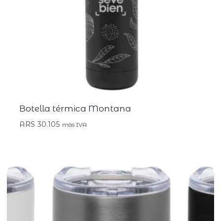
Botella térmica Montana
ARS
30.105
más IVA