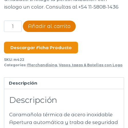
isologo un color. Consultas al +54 11-5808-1436
Caramañola
Añadir al carrito
térmica
Argo
cantidad
Descargar Ficha Producto
SKU:
m422
Categorías:
Merchandising
,
Vasos, tazas & Botellas con Logo
Descripción
Descripción
Caramañola térmica de acero inoxidable
Apertura automática y traba de seguridad