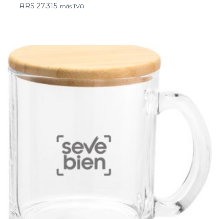
ARS
27.315
más IVA