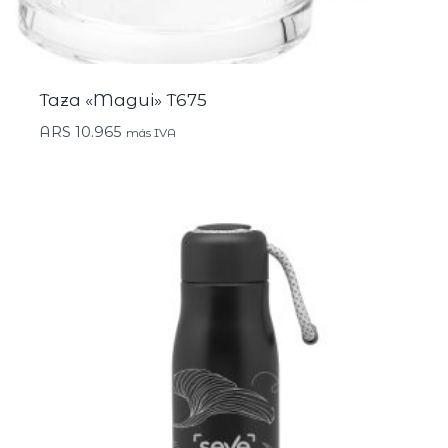
Taza «Magui» T675
ARS
10.965
más IVA