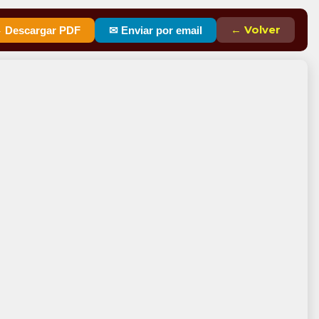
← Volver
 Descargar PDF
✉ Enviar por email